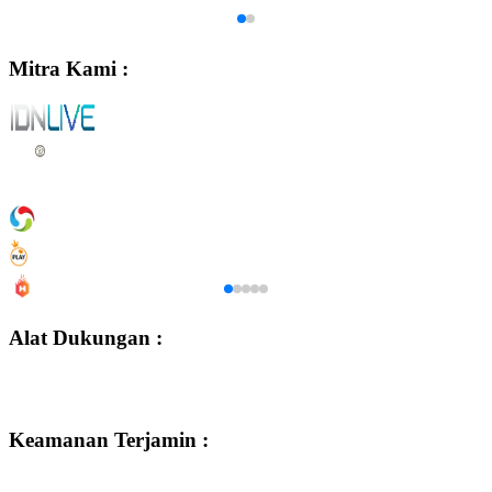
Mitra Kami :
Alat Dukungan :
Keamanan Terjamin :