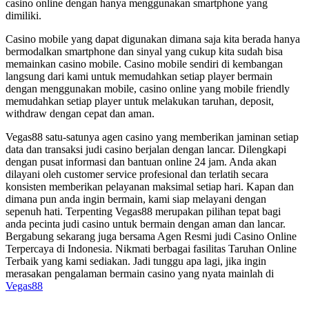
casino online dengan hanya menggunakan smartphone yang
dimiliki.
Casino mobile yang dapat digunakan dimana saja kita berada hanya
bermodalkan smartphone dan sinyal yang cukup kita sudah bisa
memainkan casino mobile. Casino mobile sendiri di kembangan
langsung dari kami untuk memudahkan setiap player bermain
dengan menggunakan mobile, casino online yang mobile friendly
memudahkan setiap player untuk melakukan taruhan, deposit,
withdraw dengan cepat dan aman.
Vegas88 satu-satunya agen casino yang memberikan jaminan setiap
data dan transaksi judi casino berjalan dengan lancar. Dilengkapi
dengan pusat informasi dan bantuan online 24 jam. Anda akan
dilayani oleh customer service profesional dan terlatih secara
konsisten memberikan pelayanan maksimal setiap hari. Kapan dan
dimana pun anda ingin bermain, kami siap melayani dengan
sepenuh hati. Terpenting Vegas88 merupakan pilihan tepat bagi
anda pecinta judi casino untuk bermain dengan aman dan lancar.
Bergabung sekarang juga bersama Agen Resmi judi Casino Online
Terpercaya di Indonesia. Nikmati berbagai fasilitas Taruhan Online
Terbaik yang kami sediakan. Jadi tunggu apa lagi, jika ingin
merasakan pengalaman bermain casino yang nyata mainlah di
Vegas88