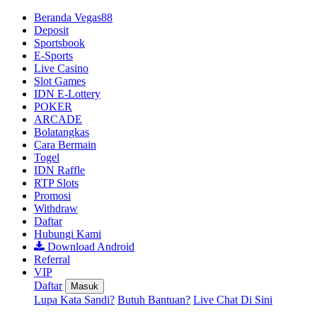
Beranda Vegas88
Deposit
Sportsbook
E-Sports
Live Casino
Slot Games
IDN E-Lottery
POKER
ARCADE
Bolatangkas
Cara Bermain
Togel
IDN Raffle
RTP Slots
Promosi
Withdraw
Daftar
Hubungi Kami
Download Android
Referral
VIP
Daftar
Masuk
Lupa Kata Sandi?
Butuh Bantuan?
Live Chat Di Sini