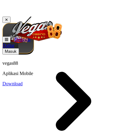
✕
Beranda
Daftar
Masuk
vegas88
Aplikasi Mobile
Download